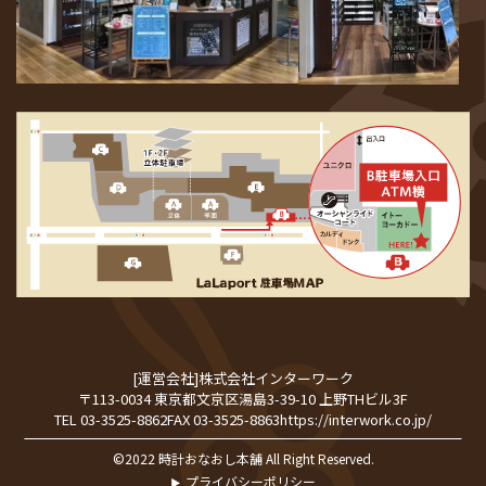
[運営会社]
株式会社インターワーク
〒113-0034 東京都文京区湯島3-39-10 上野THビル3F
TEL 03-3525-8862
FAX 03-3525-8863
https://interwork.co.jp/
©2022 時計おなおし本舗 All Right Reserved.
プライバシーポリシー