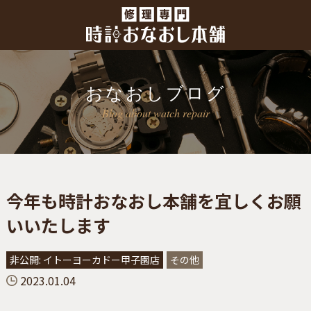
おなおしブログ
Blog about watch repair
今年も時計おなおし本舗を宜しくお願
いいたします
非公開: イトーヨーカドー甲子園店
その他
2023.01.04