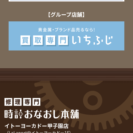
【グループ店舗】
イトーヨーカドー甲子園店
（LaLaport内イトーヨーカドー1F）