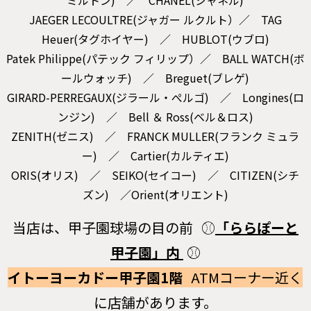
ミルトン) ／ CHANEL(シャネル)
JAEGER LECOULTRE(ジャガー ルクルト）／ TAG
Heuer(タグホイヤー) ／ HUBLOT(ウブロ)
Patek Philippe(パテック フィリップ）／ BALL WATCH(ボ
ールウォッチ) ／ Breguet(ブレゲ)
GIRARD-PERREGAUX(ジラール・ぺルゴ) ／ Longines(ロ
ンジン) ／ Bell ＆ Ross(ベル＆ロス)
ZENITH(ゼニス) ／ FRANCK MULLER(フランク ミュラ
ー) ／ Cartier(カルティエ)
ORIS(オリス) ／ SEIKO(セイコー) ／ CITIZEN(シチ
ズン) ／Orient(オリエント)
当店は、甲子園球場の目の前 ⚾
「ららぽーと
甲子園」内
⚾
イトーヨーカドー甲子園1階
ATMコーナー近く
に店舗があります。