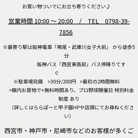
お買い物ついでにお立ち寄りください♪
営業時間 10:00 ～ 20:00 / TEL 0798-39-
7856
※最寄り駅は阪神電車「鳴尾・武庫川女子大前」 から徒歩5
分
阪神バス「西宮東高前」バス停降りてす
ぐ
※駐車場完備 >30分/200円 >最初の2時間無料
>館内お買物で+無料時間あり、プロ野球開催日 特別料金
制度 あり
（詳しくはららぽーと甲子園HPや店頭にてお尋ねくださ
い）
西宮市・神戸市・尼崎市などのお客様が多くご