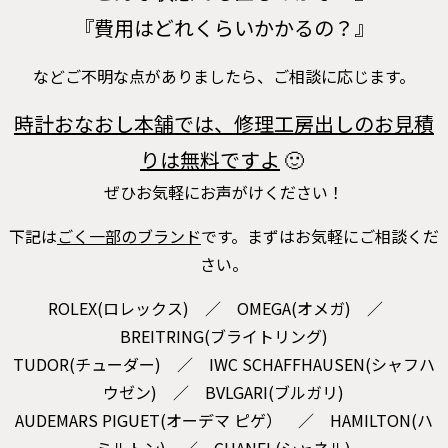
『費用はどれくらいかかるの？』
などご不明な点がありましたら、ご相談に応じます。
時計おなおし本舗では、修理工房出しのお見積
りは無料ですよ
🙂
ぜひお気軽にお声がけください！
下記は
ごく一部のブランド
です。まずはお気軽にご相談くだ
さい。
ROLEX(ロレックス) ／ OMEGA(オメガ) ／
BREITRING(ブライトリング)
TUDOR(チューダー) ／ IWC SCHAFFHAUSEN(シャフハ
ウゼン) ／ BVLGARI(ブルガリ)
AUDEMARS PIGUET(オーデマ ピゲ） ／ HAMILTON(ハ