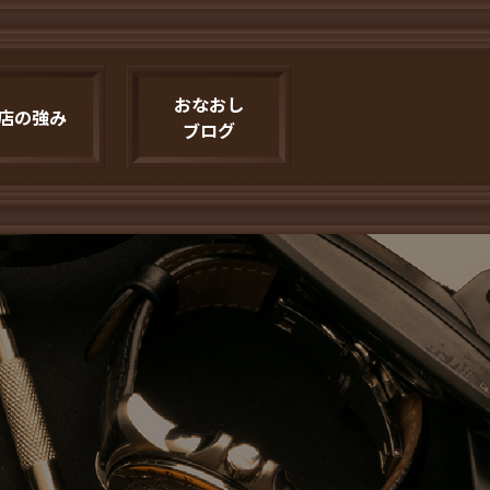
おなおし
店の強み
ブログ