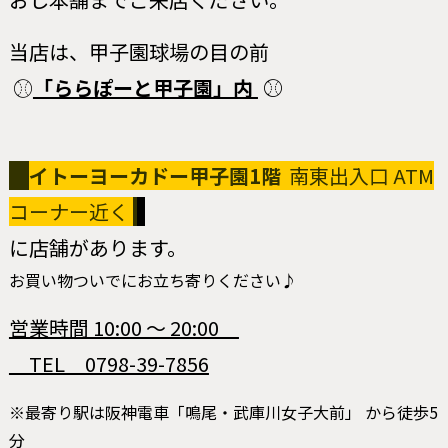
当店は、甲子園球場の目の前
⚾
「ららぽーと甲子園」内
⚾
イトーヨーカドー甲子園1階
南東出入口
ATM
コーナー近く
に店舗があります。
お買い物ついでにお立ち寄りください♪
営業時間 10:00 ～ 20:00
TEL 0798-39-7856
※最寄り駅は阪神電車「鳴尾・武庫川女子大前」 から徒歩5
分