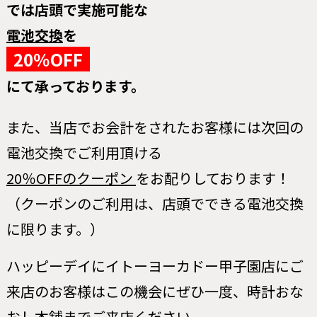
では店頭で実施可能な
電池交換
を
20％OFF
にて承っております。
また、当店でお会計をされたお客様には
次回の
電池交換でご利用頂ける
20％OFFのクーポン
をお配りしております！
（クーポンのご利用は、店頭でできる電池交換
に限ります。）
ハッピーデイにイトーヨーカドー甲子園店にご
来店のお客様は
この機会にぜひ一度、時計おな
おし本舗までご来店ください。