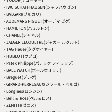
・IWC SCHAFFHAUSEN(シャフハウゼン)
・BVLGARI(ブルガリ)
・AUDEMARS PIGUET(オーデマ ピゲ）
・HAMILTON(ハミルトン)
・CHANEL(シャネル)
・JAEGER LECOULTRE(ジャガー ルクルト）
・TAG Heuer(タグホイヤー)
・HUBLOT(ウブロ)
・Patek Philippe(パテック フィリップ）
・BALL WATCH(ボールウォッチ)
・Breguet(ブレゲ)
・GIRARD-PERREGAUX(ジラール・ぺルゴ)
・Longines(ロンジン)
・Bell ＆ Ross(ベル＆ロス)
・ZENITH(ゼニス)
・FRANCK MULLER(フランク ミュラー)