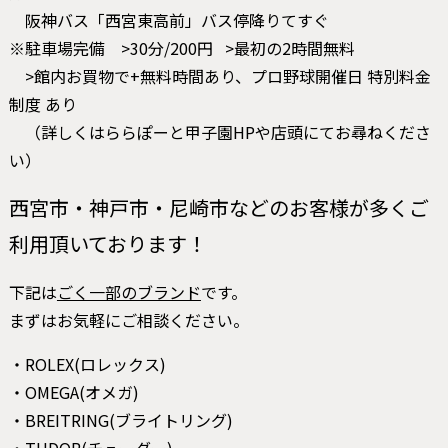
阪神バス「西宮東高前」バス停降りてすぐ
※駐車場完備 >30分/200円 >最初の2時間無料
>館内お買物で+無料時間あり、プロ野球開催日 特別料金
制度 あり
（詳しくはららぽーと甲子園HPや店頭にてお尋ねくださ
い）
西宮市・神戸市・尼崎市などのお客様が多くご
利用頂いております！
下記は
ごく一部のブランド
です。
まずはお気軽にご相談ください。
・ROLEX(ロレックス)
・OMEGA(オメガ)
・BREITRING(ブライトリング)
・TUDOR(チューダー)