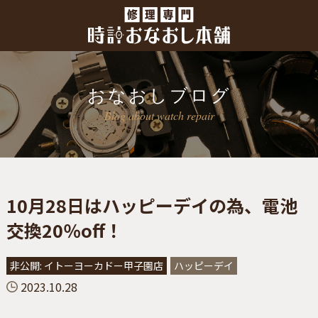
おなおしブログ
Blog about watch repair
10月28日はハッピーデイの為、電池
交換20％off！
非公開: イトーヨーカドー甲子園店
ハッピーデイ
2023.10.28