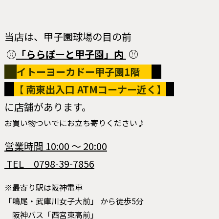
当店は、甲子園球場の目の前
⚾
「ららぽーと甲子園」内
⚾
イトーヨーカドー甲子園1階
【
南東出入口
ATMコーナー近く
】
に店舗があります。
お買い物ついでにお立ち寄りください♪
営業時間 10:00 ～ 20:00
TEL 0798-39-7856
※最寄り駅は阪神電車
「鳴尾・武庫川女子大前」 から徒歩5分
阪神バス「西宮東高前」