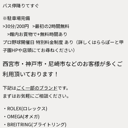
バス停降りてすぐ
※駐車場完備
>30分/200円 >最初の2時間無料
>館内お買物で+無料時間あり
プロ野球開催日 特別料金制度 あり（詳しくはららぽーと甲
子園HPや店頭にてお尋ねください）
西宮市・神戸市・尼崎市などのお客様が多くご
利用頂いております！
下記は
ごく一部のブランド
です。
まずはお気軽にご相談ください。
・ROLEX(ロレックス)
・OMEGA(オメガ)
・BREITRING(ブライトリング)