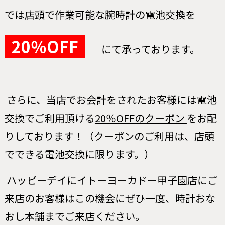
では店頭で作業可能な腕時計の電池交換を
20％OFF
にて承っております。
さらに、当店でお会計をされたお客様には
電池
交換でご利用頂ける
20％OFFのクーポン
をお配
りしております！
（クーポンのご利用は、店頭
でできる電池交換に限ります。）
ハッピーデイにイトーヨーカドー甲子園店にご
来店のお客様は
この機会にぜひ一度、時計おな
おし本舗までご来店ください。