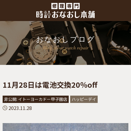
おなおしブログ
Blog about watch repair
11月28日は電池交換20％off
非公開: イトーヨーカドー甲子園店
ハッピーデイ
2023.11.28