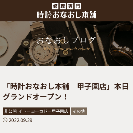
おなおしブログ
Blog about watch repair
「時計おなおし本舗 甲子園店」本日
グランドオープン！
非公開: イトーヨーカドー甲子園店
その他
2022.09.29