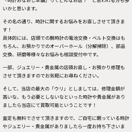
「時計おなおし本舗」ってどんなお店？ と思われる方も多
いかと思います。
その名の通り、時計に関するお悩みをお直しさせて頂きま
す！
具体的には、店頭での腕時計の電池交換・ベルト交換はも
ちろん、お預かりでのオーバーホール（分解掃除）、部品
交換、研磨等様々なお悩みも相談受付中です。
一部、ジュエリー・貴金属の店頭お直し・お預かり修理も
させて頂きますのでお気軽にお尋ねください。
そして、当店の最大の「ウリ」としましては、修理金額が
高いな、もう必要としないなといった時計や貴金属があり
ましたら当店にて買取可能ということです！
査定も無料でさせて頂きますので、ご自宅に眠っている時計
やジュエリー・貴金属がありましたら一度お持ち下さいま