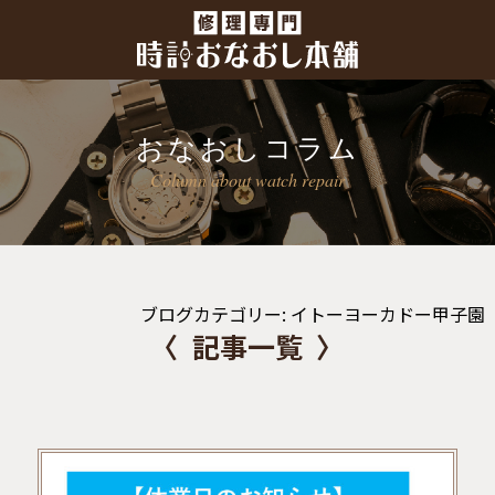
おなおしコラム
Column about watch repair
ブログカテゴリー:
イトーヨーカドー甲子園
記事一覧