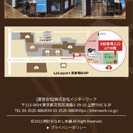
[運営会社]
株式会社インターワーク
〒113-0034 東京都文京区湯島3-39-10 上野THビル3F
TEL 03-3525-8862
FAX 03-3525-8863
https://interwork.co.jp/
©2022 時計おなおし本舗 All Right Reserved.
プライバシーポリシー