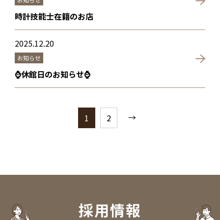
時計技能士在籍のお店
2025.12.20
お知らせ
⌚休館日のお知らせ⌚
→
1
2
採用情報